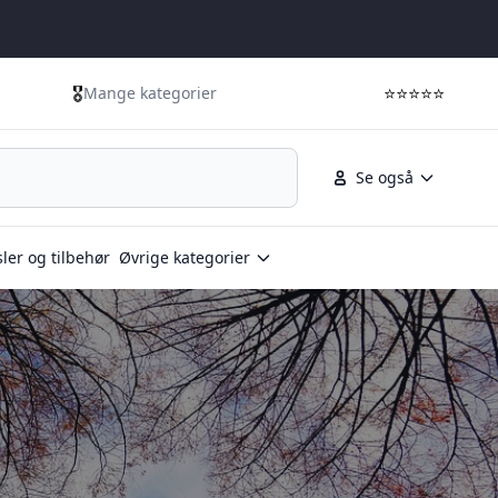
🎖️
⭐⭐⭐⭐⭐
Mange kategorier
Se også
ler og tilbehør
Øvrige kategorier