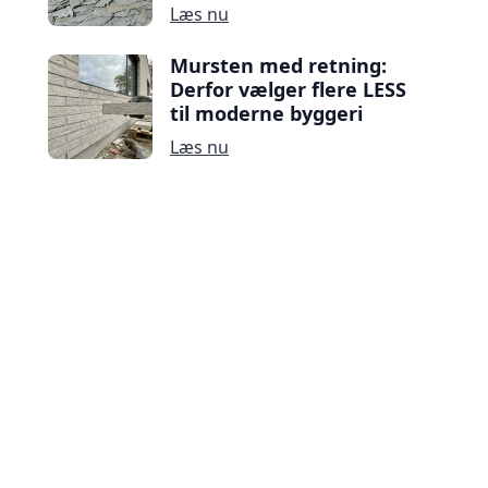
Læs nu
Mursten med retning:
Derfor vælger flere LESS
til moderne byggeri
Læs nu