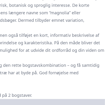
isk, botanisk og sproglig interesse. De korte
mens længere navne som “magnolia” eller
rydsbøger. Dermed tilbyder emnet variation,
 men også tilføjet en kort, informativ beskrivelse af
rindelse og karakteristika. På den måde bliver det
mulighed for at udvide dit ordforråd og din viden om
og den rette bogstavskombination – og få samtidig
 træ har at byde på. God fornøjelse med
d på 2 bogstaver.