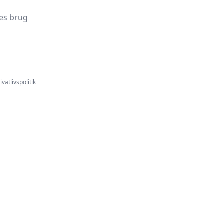
es brug
ivatlivspolitik