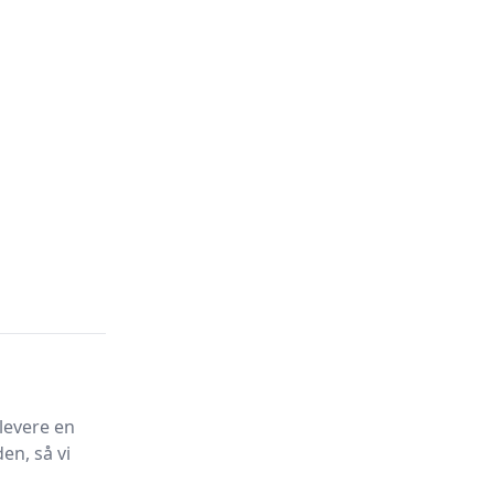
levere en
en, så vi