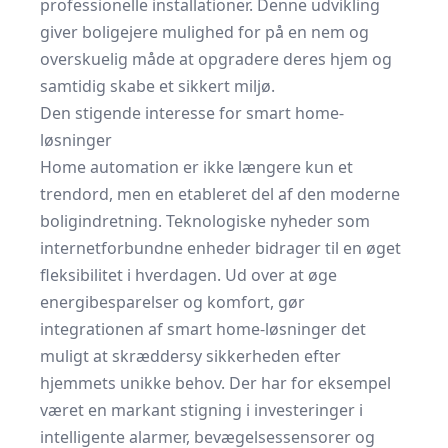
professionelle installationer. Denne udvikling
giver boligejere mulighed for på en nem og
overskuelig måde at opgradere deres hjem og
samtidig skabe et sikkert miljø.
Den stigende interesse for smart home-
løsninger
Home automation er ikke længere kun et
trendord, men en etableret del af den moderne
boligindretning. Teknologiske nyheder som
internetforbundne enheder bidrager til en øget
fleksibilitet i hverdagen. Ud over at øge
energibesparelser og komfort, gør
integrationen af smart home-løsninger det
muligt at skræddersy sikkerheden efter
hjemmets unikke behov. Der har for eksempel
været en markant stigning i investeringer i
intelligente alarmer, bevægelsessensorer og