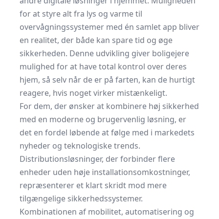
andre digitale løsninger i hjemmet. Muligheden
for at styre alt fra lys og varme til
overvågningssystemer med én samlet app bliver
en realitet, der både kan spare tid og øge
sikkerheden. Denne udvikling giver boligejere
mulighed for at have total kontrol over deres
hjem, så selv når de er på farten, kan de hurtigt
reagere, hvis noget virker mistænkeligt.
For dem, der ønsker at kombinere høj sikkerhed
med en moderne og brugervenlig løsning, er
det en fordel løbende at følge med i markedets
nyheder og teknologiske trends.
Distributionsløsninger, der forbinder flere
enheder uden høje installationsomkostninger,
repræsenterer et klart skridt mod mere
tilgængelige sikkerhedssystemer.
Kombinationen af mobilitet, automatisering og