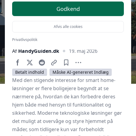
Godkend
Afvis alle cookies
Privatlivspolitik
Af
HandyGuiden.dk
19. maj 2026
Betalt indhold
Måske AI-genereret Indlæg
Med den stigende interesse for smart home-
løsninger er flere boligejere begyndt at se
nærmere på, hvordan de kan forbedre deres
hjem både med hensyn til funktionalitet og
sikkerhed. Moderne teknologiske løsninger gør
det muligt at overvåge og styre hjemmet på
måder, som tidligere kun var forbeholdt