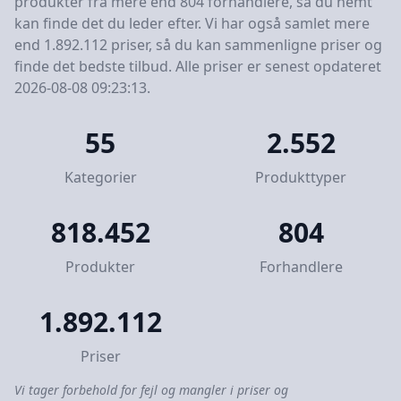
produkter fra mere end 804 forhandlere, så du nemt
kan finde det du leder efter. Vi har også samlet mere
end 1.892.112 priser, så du kan sammenligne priser og
finde det bedste tilbud. Alle priser er senest opdateret
2026-08-08 09:23:13.
55
2.552
Kategorier
Produkttyper
818.452
804
Produkter
Forhandlere
1.892.112
Priser
Vi tager forbehold for fejl og mangler i priser og