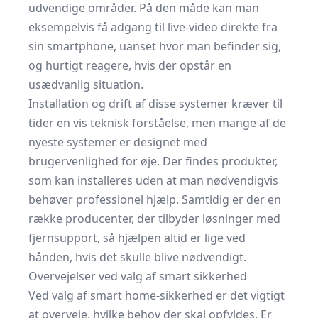
udvendige områder. På den måde kan man
eksempelvis få adgang til live-video direkte fra
sin smartphone, uanset hvor man befinder sig,
og hurtigt reagere, hvis der opstår en
usædvanlig situation.
Installation og drift af disse systemer kræver til
tider en vis teknisk forståelse, men mange af de
nyeste systemer er designet med
brugervenlighed for øje. Der findes produkter,
som kan installeres uden at man nødvendigvis
behøver professionel hjælp. Samtidig er der en
række producenter, der tilbyder løsninger med
fjernsupport, så hjælpen altid er lige ved
hånden, hvis det skulle blive nødvendigt.
Overvejelser ved valg af smart sikkerhed
Ved valg af smart home-sikkerhed er det vigtigt
at overveje, hvilke behov der skal opfyldes. Er