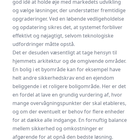
god idé at holde øje med markedets udvikling
og vælge løsninger, der understøtter fremtidige
opgraderinger. Ved en løbende vedligeholdelse
og opdatering sikres det, at systemet forbliver
effektivt og nøjagtigt, selvom teknologiske
udfordringer måtte opstå.
Det er desuden væsentligt at tage hensyn til
hjemmets arkitektur og de omgivende områder.
En bolig i et byområde kan for eksempel have
helt andre sikkerhedskrav end en ejendom
beliggende i et roligere boligområde. Her er det
en fordel at lave en grundig vurdering af, hvor
mange overvågningspunkter der skal etableres,
og om der eventuelt er behov for flere enheder
for at dække alle indgange. En fornuftig balance
mellem sikkerhed og omkostninger er
afgørende for at opnå den bedste løsning.