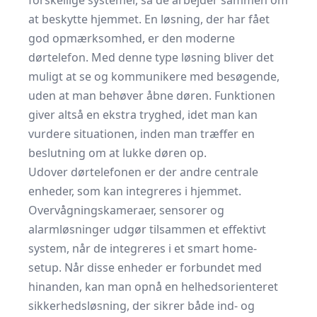
forskellige systemer, så de arbejder sammen om
at beskytte hjemmet. En løsning, der har fået
god opmærksomhed, er den moderne
dørtelefon
. Med denne type løsning bliver det
muligt at se og kommunikere med besøgende,
uden at man behøver åbne døren. Funktionen
giver altså en ekstra tryghed, idet man kan
vurdere situationen, inden man træffer en
beslutning om at lukke døren op.
Udover dørtelefonen er der andre centrale
enheder, som kan integreres i hjemmet.
Overvågningskameraer, sensorer og
alarmløsninger udgør tilsammen et effektivt
system, når de integreres i et smart home-
setup. Når disse enheder er forbundet med
hinanden, kan man opnå en helhedsorienteret
sikkerhedsløsning, der sikrer både ind- og