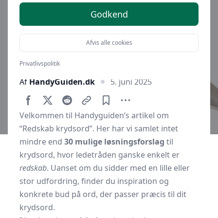
Godkend
Afvis alle cookies
Privatlivspolitik
Af
HandyGuiden.dk
5. juni 2025
Velkommen til Handyguiden’s artikel om
“Redskab krydsord”. Her har vi samlet intet
mindre end
30 mulige løsningsforslag
til
krydsord, hvor ledetråden ganske enkelt er
redskab
. Uanset om du sidder med en lille eller
stor udfordring, finder du inspiration og
konkrete bud på ord, der passer præcis til dit
krydsord.