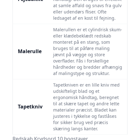
at samle affald og snavs fra gulv
eller udendørs fliser. Ofte
ledsaget af en kost til fejning.
Malerullen er et cylindrisk skum-
eller klædebeklædt redskab
monteret på en stang, som
bruges til at påføre maling
Malerulle
jævnt på vægge og store
overflader. Fås i forskellige
hårdheder og bredder afhængig
af malingstype og struktur.
Tapetkniven er en lille kniv med
udskifteligt blad og et
ergonomisk håndtag, beregnet
til at skære tapet og andre lette
Tapetkniv
materialer præcist. Bladet kan
justeres i tykkelse og fastlåses
for sikker brug ved præcis
skæring langs kanter.
Redskab Krydsord 10 bogstaver