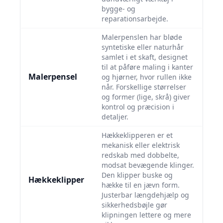
bygge- og
reparationsarbejde.
Malerpenslen har bløde
syntetiske eller naturhår
samlet i et skaft, designet
til at påføre maling i kanter
Malerpensel
og hjørner, hvor rullen ikke
når. Forskellige størrelser
og former (lige, skrå) giver
kontrol og præcision i
detaljer.
Hækkeklipperen er et
mekanisk eller elektrisk
redskab med dobbelte,
modsat bevægende klinger.
Den klipper buske og
Hækkeklipper
hække til en jævn form.
Justerbar længdehjælp og
sikkerhedsbøjle gør
klipningen lettere og mere