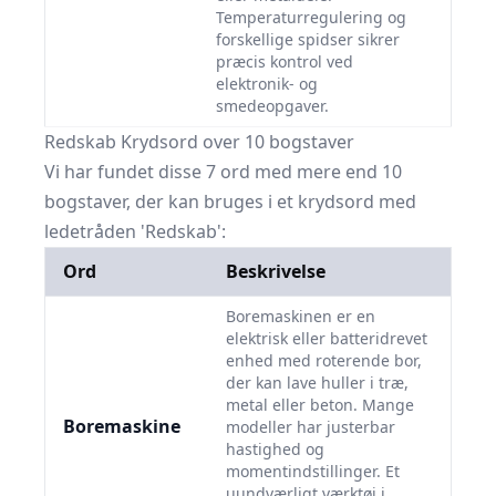
Temperaturregulering og
forskellige spidser sikrer
præcis kontrol ved
elektronik- og
smedeopgaver.
Redskab Krydsord over 10 bogstaver
Vi har fundet disse 7 ord med mere end 10
bogstaver, der kan bruges i et krydsord med
ledetråden 'Redskab':
Ord
Beskrivelse
Boremaskinen er en
elektrisk eller batteridrevet
enhed med roterende bor,
der kan lave huller i træ,
metal eller beton. Mange
Boremaskine
modeller har justerbar
hastighed og
momentindstillinger. Et
uundværligt værktøj i