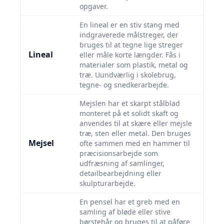
opgaver.
En lineal er en stiv stang med
indgraverede målstreger, der
bruges til at tegne lige streger
Lineal
eller måle korte længder. Fås i
materialer som plastik, metal og
træ. Uundværlig i skolebrug,
tegne- og snedkerarbejde.
Mejslen har et skarpt stålblad
monteret på et solidt skaft og
anvendes til at skære eller mejsle
træ, sten eller metal. Den bruges
Mejsel
ofte sammen med en hammer til
præcisionsarbejde som
udfræsning af samlinger,
detailbearbejdning eller
skulpturarbejde.
En pensel har et greb med en
samling af bløde eller stive
børstehår og bruges til at påføre