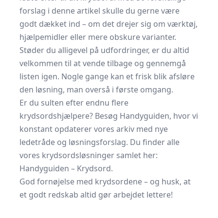
forslag i denne artikel skulle du gerne være
godt dækket ind – om det drejer sig om værktøj,
hjælpemidler eller mere obskure varianter.
Støder du alligevel på udfordringer, er du altid
velkommen til at vende tilbage og gennemgå
listen igen. Nogle gange kan et frisk blik afsløre
den løsning, man overså i første omgang.
Er du sulten efter endnu flere
krydsordshjælpere? Besøg Handyguiden, hvor vi
konstant opdaterer vores arkiv med nye
ledetråde og løsningsforslag. Du finder alle
vores krydsordsløsninger samlet her:
Handyguiden – Krydsord.
God fornøjelse med krydsordene – og husk, at
et godt redskab altid gør arbejdet lettere!