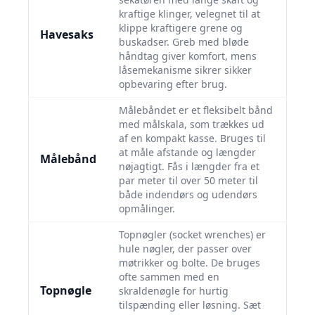
kraftige klinger, velegnet til at
klippe kraftigere grene og
Havesaks
buskadser. Greb med bløde
håndtag giver komfort, mens
låsemekanisme sikrer sikker
opbevaring efter brug.
Målebåndet er et fleksibelt bånd
med målskala, som trækkes ud
af en kompakt kasse. Bruges til
at måle afstande og længder
Målebånd
nøjagtigt. Fås i længder fra et
par meter til over 50 meter til
både indendørs og udendørs
opmålinger.
Topnøgler (socket wrenches) er
hule nøgler, der passer over
møtrikker og bolte. De bruges
ofte sammen med en
Topnøgle
skraldenøgle for hurtig
tilspænding eller løsning. Sæt