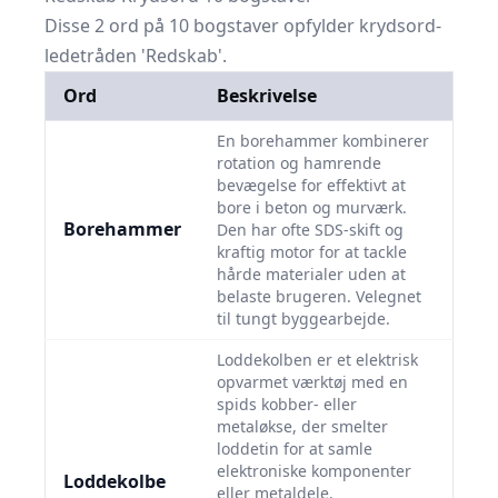
Disse 2 ord på 10 bogstaver opfylder krydsord-
ledetråden 'Redskab'.
Ord
Beskrivelse
En borehammer kombinerer
rotation og hamrende
bevægelse for effektivt at
bore i beton og murværk.
Borehammer
Den har ofte SDS-skift og
kraftig motor for at tackle
hårde materialer uden at
belaste brugeren. Velegnet
til tungt byggearbejde.
Loddekolben er et elektrisk
opvarmet værktøj med en
spids kobber- eller
metaløkse, der smelter
loddetin for at samle
elektroniske komponenter
Loddekolbe
eller metaldele.