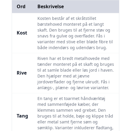
Ord
Beskrivelse
Kosten består af et skråtstillet
børstehoved monteret på et langt
skaft. Den bruges til at fjerne støv og
Kost
snavs fra gulve og overflader. Fås i
varianter med stive eller bløde fibre til
både indendørs og udendørs brug.
Riven har et bredt metalhovede med
tænder monteret på et skaft og bruges
til at samle blade eller løs jord i haven.
Rive
Den hjælper med at jævne
jordoverflader og fjerne ukrudt. Fås i
anlægs-, plæne- og løvrive varianter.
En tang er et toarmet håndværktøj
med sammenføjede kæber, der
klemmes sammen ved grebet. Den
Tang
bruges til at holde, bøje og klippe tråd
eller metal samt fjerne søm og
sømklip. Varianter inkluderer fladtang,