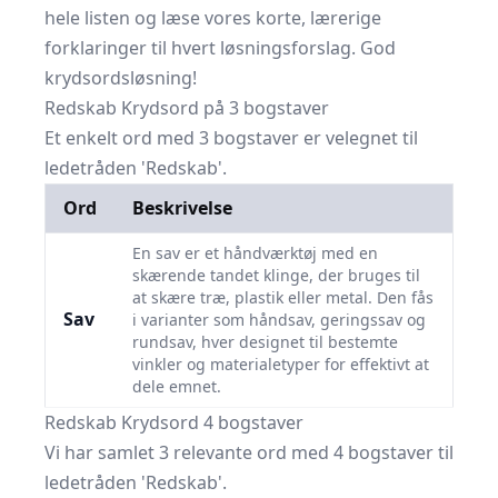
hele listen og læse vores korte, lærerige
forklaringer til hvert løsningsforslag. God
krydsordsløsning!
Redskab Krydsord på 3 bogstaver
Et enkelt ord med 3 bogstaver er velegnet til
ledetråden 'Redskab'.
Ord
Beskrivelse
En sav er et håndværktøj med en
skærende tandet klinge, der bruges til
at skære træ, plastik eller metal. Den fås
Sav
i varianter som håndsav, geringssav og
rundsav, hver designet til bestemte
vinkler og materialetyper for effektivt at
dele emnet.
Redskab Krydsord 4 bogstaver
Vi har samlet 3 relevante ord med 4 bogstaver til
ledetråden 'Redskab'.