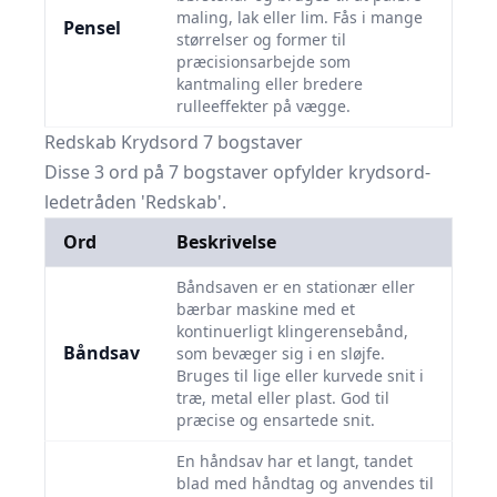
maling, lak eller lim. Fås i mange
Pensel
størrelser og former til
præcisionsarbejde som
kantmaling eller bredere
rulleeffekter på vægge.
Redskab Krydsord 7 bogstaver
Disse 3 ord på 7 bogstaver opfylder krydsord-
ledetråden 'Redskab'.
Ord
Beskrivelse
Båndsaven er en stationær eller
bærbar maskine med et
kontinuerligt klingerensebånd,
Båndsav
som bevæger sig i en sløjfe.
Bruges til lige eller kurvede snit i
træ, metal eller plast. God til
præcise og ensartede snit.
En håndsav har et langt, tandet
blad med håndtag og anvendes til