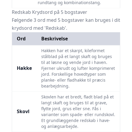
rundtang og kombinationstang.
Redskab Krydsord på 5 bogstaver
Følgende 3 ord med 5 bogstaver kan bruges i dit
krydsord med 'Redskab'.
Ord
Beskrivelse
Hakken har et skarpt, kileformet
stålblad på et langt skaft og bruges
til at løsne og vende jord i haven.
Hakke
Fjerner ukrudt og lufter komprimeret
jord. Forskellige hovedtyper som
planke- eller fladhakke til præcis
bearbejdning.
Skovlen har et bredt, fladt blad på et
langt skaft og bruges til at grave,
flytte jord, grus eller sne. Fås i
Skovl
varianter som spade- eller rundskovl.
Et grundlæggende redskab i have-
og anlægsarbejde.