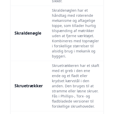
sikker.
Skraldenøglen har et
håndtag med roterende
mekanisme og aftagelige
toppe, som tillader hurtig
tilspænding af møtrikker
Skraldenøgle
uden at fjerne værktøjet.
Kombineres med topnøgler
i forskellige størrelser til
alsidig brug i mekanik og
byggeri.
Skruetrækkeren har et skaft
med et greb i den ene
ende og et fladt eller
krydset kærvstål i den
Skruetrækker
anden. Den bruges til at
stramme eller løsne skruer.
Fås i Phillips-, Torx- og
fladbladede versioner til
forskellige skruehoveder.