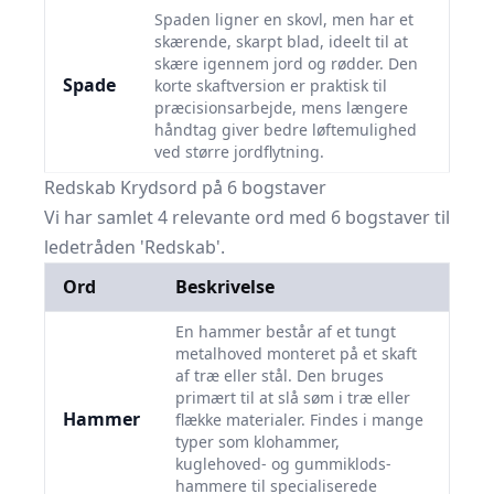
Spaden ligner en skovl, men har et
skærende, skarpt blad, ideelt til at
skære igennem jord og rødder. Den
Spade
korte skaftversion er praktisk til
præcisionsarbejde, mens længere
håndtag giver bedre løftemulighed
ved større jordflytning.
Redskab Krydsord på 6 bogstaver
Vi har samlet 4 relevante ord med 6 bogstaver til
ledetråden 'Redskab'.
Ord
Beskrivelse
En hammer består af et tungt
metalhoved monteret på et skaft
af træ eller stål. Den bruges
primært til at slå søm i træ eller
Hammer
flække materialer. Findes i mange
typer som klohammer,
kuglehoved- og gummiklods-
hammere til specialiserede