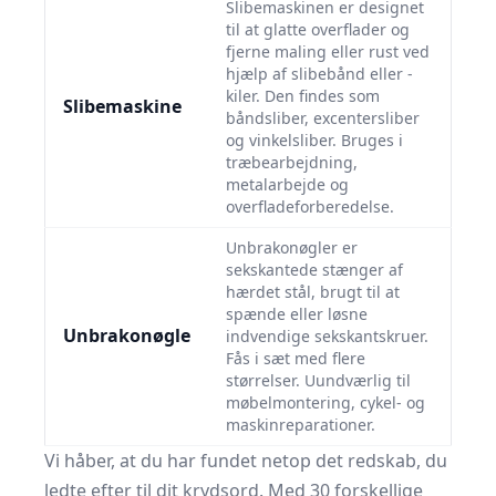
Slibemaskinen er designet
til at glatte overflader og
fjerne maling eller rust ved
hjælp af slibebånd eller -
kiler. Den findes som
Slibemaskine
båndsliber, excentersliber
og vinkelsliber. Bruges i
træbearbejdning,
metalarbejde og
overfladeforberedelse.
Unbrakonøgler er
sekskantede stænger af
hærdet stål, brugt til at
spænde eller løsne
Unbrakonøgle
indvendige sekskantskruer.
Fås i sæt med flere
størrelser. Uundværlig til
møbelmontering, cykel- og
maskinreparationer.
Vi håber, at du har fundet netop det redskab, du
ledte efter til dit krydsord. Med 30 forskellige