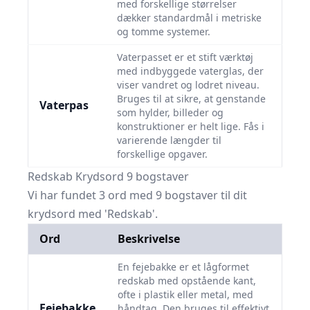
med forskellige størrelser
dækker standardmål i metriske
og tomme systemer.
Vaterpasset er et stift værktøj
med indbyggede vaterglas, der
viser vandret og lodret niveau.
Bruges til at sikre, at genstande
Vaterpas
som hylder, billeder og
konstruktioner er helt lige. Fås i
varierende længder til
forskellige opgaver.
Redskab Krydsord 9 bogstaver
Vi har fundet 3 ord med 9 bogstaver til dit
krydsord med 'Redskab'.
Ord
Beskrivelse
En fejebakke er et lågformet
redskab med opstående kant,
ofte i plastik eller metal, med
Fejebakke
håndtag. Den bruges til effektivt