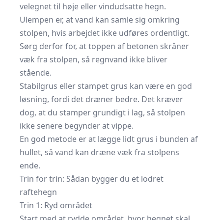
velegnet til høje eller vindudsatte hegn.
Ulempen er, at vand kan samle sig omkring
stolpen, hvis arbejdet ikke udføres ordentligt.
Sørg derfor for, at toppen af betonen skråner
væk fra stolpen, så regnvand ikke bliver
stående.
Stabilgrus eller stampet grus kan være en god
løsning, fordi det dræner bedre. Det kræver
dog, at du stamper grundigt i lag, så stolpen
ikke senere begynder at vippe.
En god metode er at lægge lidt grus i bunden af
hullet, så vand kan dræne væk fra stolpens
ende.
Trin for trin: Sådan bygger du et lodret
raftehegn
Trin 1: Ryd området
Start med at rydde området, hvor hegnet skal