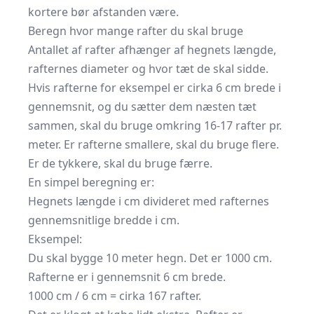
kortere bør afstanden være.
Beregn hvor mange rafter du skal bruge
Antallet af rafter afhænger af hegnets længde,
rafternes diameter og hvor tæt de skal sidde.
Hvis rafterne for eksempel er cirka 6 cm brede i
gennemsnit, og du sætter dem næsten tæt
sammen, skal du bruge omkring 16-17 rafter pr.
meter. Er rafterne smallere, skal du bruge flere.
Er de tykkere, skal du bruge færre.
En simpel beregning er:
Hegnets længde i cm divideret med rafternes
gennemsnitlige bredde i cm.
Eksempel:
Du skal bygge 10 meter hegn. Det er 1000 cm.
Rafterne er i gennemsnit 6 cm brede.
1000 cm / 6 cm = cirka 167 rafter.