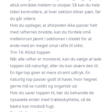
altså området mellem to stolper. Så kan du hele
tiden kontrollere, at hver sektion bliver pæn, før
du går videre.
Hvis du opdager, at afstanden ikke passer helt
med rafternes bredde, kan du fordele små
mellemrum jævnt i sektionen i stedet for at
ende med en meget smal rafte til sidst.
Trin 14: Afslut toppen
Når alle rafter er monteret, kan du vælge at lade
toppen stå naturligt, eller du kan skære den til.
En lige top giver et mere stramt udtryk. En
naturlig top passer godt til haver, hvor hegnet
gerne må se rustikt og organisk ud.
Hvis du saver toppen til, bør du behandle de
nysavede ender med træbeskyttelse, så de
bedre kan modstå fugt.