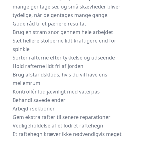
mange gentagelser, og små skævheder bliver
tydelige, når de gentages mange gange.
Gode råd til et pænere resultat
Brug en stram snor gennem hele arbejdet
Sæt hellere stolperne lidt kraftigere end for
spinkle
Sorter rafterne efter tykkelse og udseende
Hold rafterne lidt fri af jorden
Brug afstandsklods, hvis du vil have ens
mellemrum
Kontrollér lod jævnligt med vaterpas
Behandl savede ender
Arbejd i sektioner
Gem ekstra rafter til senere reparationer
Vedligeholdelse af et lodret raftehegn
Et raftehegn kræver ikke nødvendigvis meget