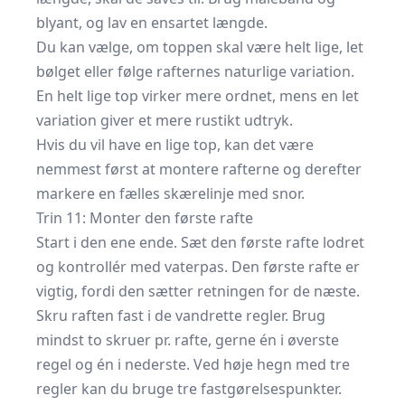
blyant, og lav en ensartet længde.
Du kan vælge, om toppen skal være helt lige, let
bølget eller følge rafternes naturlige variation.
En helt lige top virker mere ordnet, mens en let
variation giver et mere rustikt udtryk.
Hvis du vil have en lige top, kan det være
nemmest først at montere rafterne og derefter
markere en fælles skærelinje med snor.
Trin 11: Monter den første rafte
Start i den ene ende. Sæt den første rafte lodret
og kontrollér med vaterpas. Den første rafte er
vigtig, fordi den sætter retningen for de næste.
Skru raften fast i de vandrette regler. Brug
mindst to skruer pr. rafte, gerne én i øverste
regel og én i nederste. Ved høje hegn med tre
regler kan du bruge tre fastgørelsespunkter.