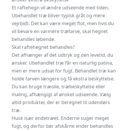
Et raftehegn vil ændre udseende med tiden.
Ubehandlet træ bliver typisk gråt og mere
vejrbidt. Det kan være meget flot, men hvis du
vil bevare en varmere træfarve, skal hegnet
behandles løbende.
Skal raftehegnet behandles?
Det afhænger af det udtryk og den levetid, du
ønsker. Ubehandlet træ får en naturlig patina,
men er mere udsat for fugt. Behandlet træ kan
holde farven længere og få ekstra beskyttelse.
Du kan bruge træolie, træbeskyttelse eller
maling, afhængigt af ønsket udseende. Vælg
altid produkter, der er beregnet til udendørs
træ.
Husk især endetræet. Enderne suger meget
fugt, og derfor bør afskårne ender behandles