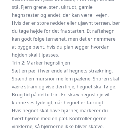
stå. Fjern grene, sten, ukrudt, gamle
hegnsrester og andet, der kan være i vejen.
Hvis der er store rødder eller ujævnt terræn, bør
du tage højde for det fra starten. Et raftehegn
kan godt følge terrænet, men det er nemmere
at bygge pænt, hvis du planlægger, hvordan
højden skal tilpasses.
Trin 2: Marker hegnslinjen
Sæt en pæl i hver ende af hegnets strækning.
Spænd en mursnor mellem pælene. Snoren skal
være stram og vise den linje, hegnet skal følge.
Brug tid på dette trin. En skæv hegnslinje vil
kunne ses tydeligt, når hegnet er færdigt.
Hvis hegnet skal have hjørner, markerer du
hvert hjørne med en pæl. Kontrollér gerne
vinklerne, så hjørnerne ikke bliver skæve.