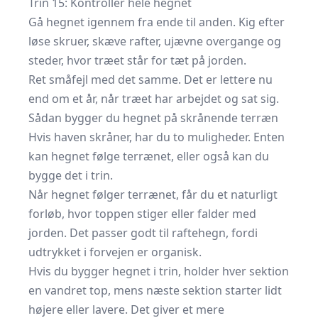
Trin 15: Kontrollér hele hegnet
Gå hegnet igennem fra ende til anden. Kig efter
løse skruer, skæve rafter, ujævne overgange og
steder, hvor træet står for tæt på jorden.
Ret småfejl med det samme. Det er lettere nu
end om et år, når træet har arbejdet og sat sig.
Sådan bygger du hegnet på skrånende terræn
Hvis haven skråner, har du to muligheder. Enten
kan hegnet følge terrænet, eller også kan du
bygge det i trin.
Når hegnet følger terrænet, får du et naturligt
forløb, hvor toppen stiger eller falder med
jorden. Det passer godt til raftehegn, fordi
udtrykket i forvejen er organisk.
Hvis du bygger hegnet i trin, holder hver sektion
en vandret top, mens næste sektion starter lidt
højere eller lavere. Det giver et mere