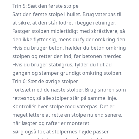
Trin 5: Sæt den første stolpe
Sæt den første stolpe i hullet. Brug vaterpas til
at sikre, at den står lodret i begge retninger.
Fastgør stolpen midlertidigt med skråstivere, så
den ikke flytter sig, mens du fylder omkring den.
Hvis du bruger beton, hælder du beton omkring
stolpen og retter den ind, før betonen hærder.
Hvis du bruger stabilgrus, fylder du lidt ad
gangen og stamper grundigt omkring stolpen.
Trin 6: Sæt de øvrige stolper
Fortsæt med de næste stolper. Brug snoren som
rettesnor, så alle stolper står på samme linje.
Kontrollér hver stolpe med vaterpas. Det er
meget lettere at rette en stolpe nu end senere,
når lægter og rafter er monteret.
Sørg også for, at stolpernes højde passer