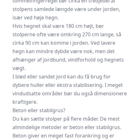
tommelfingerregel bør cirka en tredjedel af
stolpens samlede længde være under jorden,
især ved høje hegn.
Hvis hegnet skal være 180 cm højt, bør
stolperne ofte være omkring 270 cm lange, så
cirka 90 cm kan komme i jorden. Ved lavere
hegn kan mindre dybde være nok, men det
afhænger af jordbund, vindforhold og hegnets
vægt.
I blød eller sandet jord kan du få brug for
dybere huller eller ekstra stabilisering. I meget
vindudsatte områder bør du også dimensionere
kraftigere.
Beton eller stabilgrus?
Du kan sætte stolper på flere måder. De mest
almindelige metoder er beton eller stabilgrus.
Beton giver en meget fast forankring og er