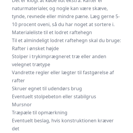
Det er klogt at købe lidt ekstra. Rafter er
naturmaterialer, og nogle kan være skæve,
tynde, revnede eller mindre pæne. Læg gerne 5-
10 procent oveni, så du har noget at sortere i.
Materialeliste til et lodret raftehegn
Til et almindeligt lodret raftehegn skal du bruge:
Rafter i ønsket højde
Stolper i trykimprægneret træ eller anden
velegnet trætype
Vandrette regler eller lægter til fastgørelse af
rafter
Skruer egnet til udendørs brug
Eventuelt stolpebeton eller stabilgrus
Mursnor
Træpæle til opmærkning
Eventuelt beslag, hvis konstruktionen kræver
det