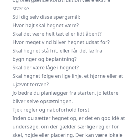
og tværgående konstruktion være ekstra
stærke.
Stil dig selv disse spørgsmål:
Hvor højt skal hegnet være?
Skal det være helt tæt eller lidt åbent?
Hvor meget vind bliver hegnet udsat for?
Skal hegnet stå frit, eller får det læ fra
bygninger og beplantning?
Skal der være låge i hegnet?
Skal hegnet følge en lige linje, et hjørne eller et
ujævnt terræn?
Jo bedre du planlægger fra starten, jo lettere
bliver selve opsætningen.
Tjek regler og naboforhold først
Inden du sætter hegnet op, er det en god idé at
undersøge, om der gælder særlige regler for
skel, højde eller placering. Der kan være lokale