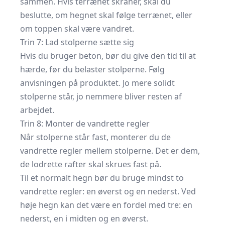
sammen. Hvis terrænet skråner, skal du
beslutte, om hegnet skal følge terrænet, eller
om toppen skal være vandret.
Trin 7: Lad stolperne sætte sig
Hvis du bruger beton, bør du give den tid til at
hærde, før du belaster stolperne. Følg
anvisningen på produktet. Jo mere solidt
stolperne står, jo nemmere bliver resten af
arbejdet.
Trin 8: Monter de vandrette regler
Når stolperne står fast, monterer du de
vandrette regler mellem stolperne. Det er dem,
de lodrette rafter skal skrues fast på.
Til et normalt hegn bør du bruge mindst to
vandrette regler: en øverst og en nederst. Ved
høje hegn kan det være en fordel med tre: en
nederst, en i midten og en øverst.