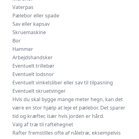
Vaterpas
Pælebor eller spade
Sav eller kapsav
Skruemaskine
Bor
Hammer
Arbejdshandsker
Eventuelt trillebør
Eventuelt lodsnor
Eventuelt vinkelsliber eller sav til tilpasning
Eventuelt skruetvinger
Hvis du skal bygge mange meter hegn, kan det
være en stor hjælp at leje et pælebor. Det sparer
tid og kræfter, især hvis jorden er hård.
Valg af træ til raftehegnet
Rafter fremstilles ofte af nåletræ, eksempelvis