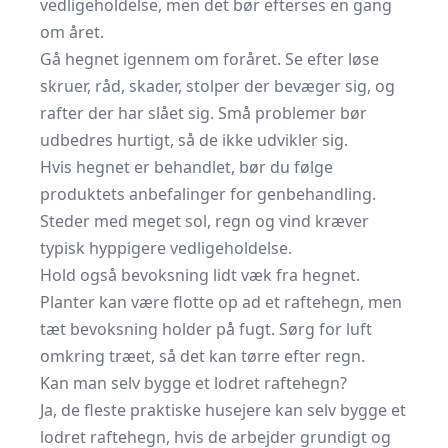
vedligeholdelse, men det bør efterses en gang
om året.
Gå hegnet igennem om foråret. Se efter løse
skruer, råd, skader, stolper der bevæger sig, og
rafter der har slået sig. Små problemer bør
udbedres hurtigt, så de ikke udvikler sig.
Hvis hegnet er behandlet, bør du følge
produktets anbefalinger for genbehandling.
Steder med meget sol, regn og vind kræver
typisk hyppigere vedligeholdelse.
Hold også bevoksning lidt væk fra hegnet.
Planter kan være flotte op ad et raftehegn, men
tæt bevoksning holder på fugt. Sørg for luft
omkring træet, så det kan tørre efter regn.
Kan man selv bygge et lodret raftehegn?
Ja, de fleste praktiske husejere kan selv bygge et
lodret raftehegn, hvis de arbejder grundigt og