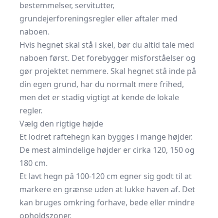
bestemmelser, servitutter,
grundejerforeningsregler eller aftaler med
naboen.
Hvis hegnet skal stå i skel, bør du altid tale med
naboen først. Det forebygger misforståelser og
gør projektet nemmere. Skal hegnet stå inde på
din egen grund, har du normalt mere frihed,
men det er stadig vigtigt at kende de lokale
regler.
Vælg den rigtige højde
Et lodret raftehegn kan bygges i mange højder.
De mest almindelige højder er cirka 120, 150 og
180 cm.
Et lavt hegn på 100-120 cm egner sig godt til at
markere en grænse uden at lukke haven af. Det
kan bruges omkring forhave, bede eller mindre
opholdszoner.