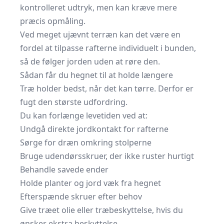
kontrolleret udtryk, men kan kræve mere
præcis opmåling.
Ved meget ujævnt terræn kan det være en
fordel at tilpasse rafterne individuelt i bunden,
så de følger jorden uden at røre den.
Sådan får du hegnet til at holde længere
Træ holder bedst, når det kan tørre. Derfor er
fugt den største udfordring.
Du kan forlænge levetiden ved at:
Undgå direkte jordkontakt for rafterne
Sørge for dræn omkring stolperne
Bruge udendørsskruer, der ikke ruster hurtigt
Behandle savede ender
Holde planter og jord væk fra hegnet
Efterspænde skruer efter behov
Give træet olie eller træbeskyttelse, hvis du
ønsker ekstra beskyttelse