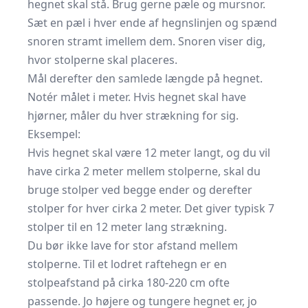
hegnet skal stå. Brug gerne pæle og mursnor.
Sæt en pæl i hver ende af hegnslinjen og spænd
snoren stramt imellem dem. Snoren viser dig,
hvor stolperne skal placeres.
Mål derefter den samlede længde på hegnet.
Notér målet i meter. Hvis hegnet skal have
hjørner, måler du hver strækning for sig.
Eksempel:
Hvis hegnet skal være 12 meter langt, og du vil
have cirka 2 meter mellem stolperne, skal du
bruge stolper ved begge ender og derefter
stolper for hver cirka 2 meter. Det giver typisk 7
stolper til en 12 meter lang strækning.
Du bør ikke lave for stor afstand mellem
stolperne. Til et lodret raftehegn er en
stolpeafstand på cirka 180-220 cm ofte
passende. Jo højere og tungere hegnet er, jo