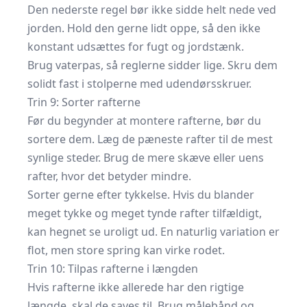
Den nederste regel bør ikke sidde helt nede ved
jorden. Hold den gerne lidt oppe, så den ikke
konstant udsættes for fugt og jordstænk.
Brug vaterpas, så reglerne sidder lige. Skru dem
solidt fast i stolperne med udendørsskruer.
Trin 9: Sorter rafterne
Før du begynder at montere rafterne, bør du
sortere dem. Læg de pæneste rafter til de mest
synlige steder. Brug de mere skæve eller uens
rafter, hvor det betyder mindre.
Sorter gerne efter tykkelse. Hvis du blander
meget tykke og meget tynde rafter tilfældigt,
kan hegnet se uroligt ud. En naturlig variation er
flot, men store spring kan virke rodet.
Trin 10: Tilpas rafterne i længden
Hvis rafterne ikke allerede har den rigtige
længde, skal de saves til. Brug målebånd og