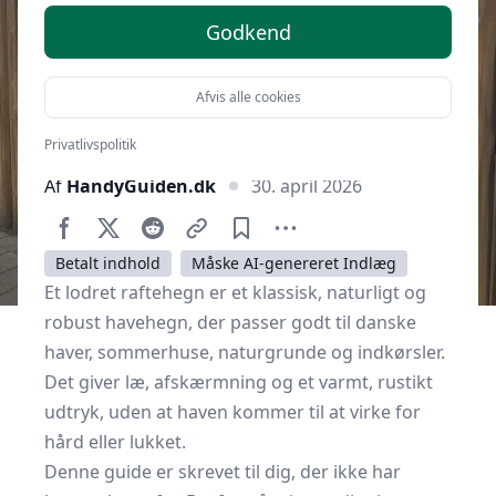
Godkend
Afvis alle cookies
Privatlivspolitik
Af
HandyGuiden.dk
30. april 2026
Betalt indhold
Måske AI-genereret Indlæg
Et lodret raftehegn er et klassisk, naturligt og
robust havehegn, der passer godt til danske
haver, sommerhuse, naturgrunde og indkørsler.
Det giver læ, afskærmning og et varmt, rustikt
udtryk, uden at haven kommer til at virke for
hård eller lukket.
Denne guide er skrevet til dig, der ikke har