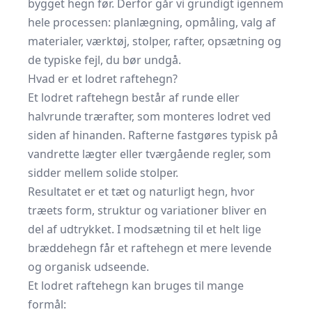
bygget hegn før. Derfor går vi grundigt igennem
hele processen: planlægning, opmåling, valg af
materialer, værktøj, stolper, rafter, opsætning og
de typiske fejl, du bør undgå.
Hvad er et lodret raftehegn?
Et lodret
raftehegn består af runde eller
halvrunde trærafter
, som monteres lodret ved
siden af hinanden. Rafterne fastgøres typisk på
vandrette lægter eller tværgående regler, som
sidder mellem solide stolper.
Resultatet er et tæt og naturligt hegn, hvor
træets form, struktur og variationer bliver en
del af udtrykket. I modsætning til et helt lige
bræddehegn får et raftehegn et mere levende
og organisk udseende.
Et lodret raftehegn kan bruges til mange
formål: