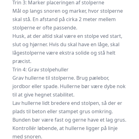
Trin 3: Marker placeringen af stolperne
Mål op langs snoren og marker, hvor stolperne
skal stå. En afstand på cirka 2 meter mellem
stolperne er ofte passende.
Husk, at der altid skal være en stolpe ved start,
slut og hjørner. Hvis du skal have en låge, skal
lågestolperne være ekstra solide og stå helt
præcist.
Trin 4: Grav stolpehuller
Grav hullerne til stolperne. Brug pælebor,
jordbor eller spade. Hullerne bør være dybe nok
til at give hegnet stabilitet.
Lav hullerne lidt bredere end stolpen, så der er
plads til beton eller stampet grus omkring.
Bunden bør være fast og gerne have et lag grus.
Kontrollér løbende, at hullerne ligger på linje
med snoren.