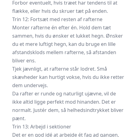
Forbor eventuelt, hvis træet har tendens til at
flække, eller hvis du skruer tæt på enden.
Trin 12: Fortsæt med resten af rafterne
Monter rafterne én efter én. Hold dem tæt
sammen, hvis du ønsker et lukket hegn. Ønsker
du et mere luftigt hegn, kan du bruge en lille
afstandsklods mellem rafterne, så afstanden
bliver ens.
Tjek jævnligt, at rafterne står lodret. Små
skævheder kan hurtigt vokse, hvis du ikke retter
dem undervejs.
Da rafter er runde og naturligt ujævne, vil de
ikke altid ligge perfekt mod hinanden. Det er
normalt. Justér dem, så helhedsindtrykket bliver
pænt.
Trin 13: Arbejd i sektioner
Det er en god idé at arbejde ét fag ad gangen,