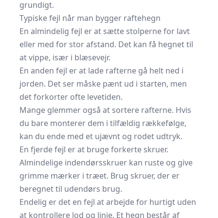
grundigt.
Typiske fejl når man bygger raftehegn
En almindelig fejl er at sætte stolperne for lavt
eller med for stor afstand. Det kan få hegnet til
at vippe, især i blæsevejr.
En anden fejl er at lade rafterne gå helt ned i
jorden. Det ser måske pænt ud i starten, men
det forkorter ofte levetiden.
Mange glemmer også at sortere rafterne. Hvis
du bare monterer dem i tilfældig rækkefølge,
kan du ende med et ujævnt og rodet udtryk.
En fjerde fejl er at bruge forkerte skruer.
Almindelige indendørsskruer kan ruste og give
grimme mærker i træet. Brug skruer, der er
beregnet til udendørs brug.
Endelig er det en fejl at arbejde for hurtigt uden
at kontrollere lod og linje. Et hegn består af