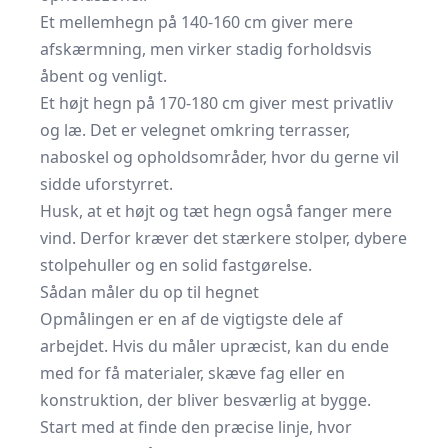
Et mellemhegn på 140-160 cm giver mere
afskærmning, men virker stadig forholdsvis
åbent og venligt.
Et højt hegn på 170-180 cm giver mest privatliv
og læ. Det er velegnet omkring terrasser,
naboskel og opholdsområder, hvor du gerne vil
sidde uforstyrret.
Husk, at et højt og tæt hegn også fanger mere
vind. Derfor kræver det stærkere stolper, dybere
stolpehuller og en solid fastgørelse.
Sådan måler du op til hegnet
Opmålingen er en af de vigtigste dele af
arbejdet. Hvis du måler upræcist, kan du ende
med for få materialer, skæve fag eller en
konstruktion, der bliver besværlig at bygge.
Start med at finde den præcise linje, hvor