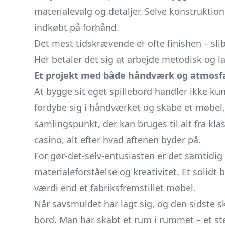
materialevalg og detaljer. Selve konstruktion
indkøbt på forhånd.
Det mest tidskrævende er ofte finishen – sli
Her betaler det sig at arbejde metodisk og 
Et projekt med både håndværk og atmos
At bygge sit eget spillebord handler ikke ku
fordybe sig i håndværket og skabe et møbel, d
samlingspunkt, der kan bruges til alt fra klas
casino, alt efter hvad aftenen byder på.
For gør-det-selv-entusiasten er det samtidi
materialeforståelse og kreativitet. Et solid
værdi end et fabriksfremstillet møbel.
Når savsmuldet har lagt sig, og den sidste 
bord. Man har skabt et rum i rummet – et st