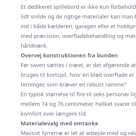
Et dedikeret spillebord er ikke kun forbehold
lidt snilde og de rigtige materialer kan man
ind i både kælderen, garagen eller et hobbyr
med præcision, overfladebehandling og materi
håndværk.
Overvej konstruktionen fra bunden
Før saven sættes i træet, er det afgørende at 
bruges til kortspil, hvor en blød overflade e
terninger, som kræver en robust ramme?
En typisk størrelse til fire til seks persone
mellem 74 og 76 centimeter, hvilket svarer t
komfort over længere tid.
Materialevalg med omtanke
Massivt fyrretræ er let at arbejde med og re