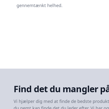
gennemtænkt helhed.
Find det du mangler p
Vi hjælper dig med at finde de bedste produkt
du nemt kan finde det du leder efter. Vi har o