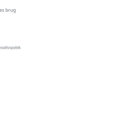
es brug
ivatlivspolitik