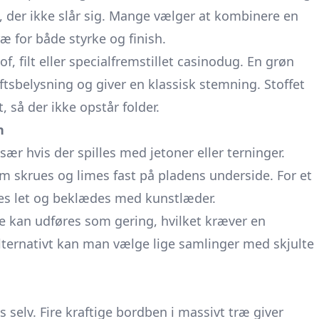
de, der ikke slår sig. Mange vælger at kombinere en
æ for både styrke og finish.
, filt eller specialfremstillet casinodug. En grøn
ftsbelysning og giver en klassisk stemning. Stoffet
så der ikke opstår folder.
n
ær hvis der spilles med jetoner eller terninger.
 skrues og limes fast på pladens underside. For et
res let og beklædes med kunstlæder.
ne kan udføres som gering, hvilket kræver en
ternativt kan man vælge lige samlinger med skjulte
selv. Fire kraftige bordben i massivt træ giver