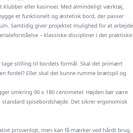
t klubber eller kasinoer. Med almindeligt værktøj,
 bygge et funktionelt og æstetisk bord, der passer
um. Samtidig giver projektet mulighed for at arbejde
aleforståelse – klassiske discipliner i det praktiske
tage stilling til bordets formål. Skal det primært
r en fordel? Eller skal det kunne rumme brætspil og
r ligger omkring 90 x 180 centimeter. Højden bør være
il standard spisebordshøjde. Det sikrer ergonomisk
lativt prisvenligt, men kan få mærker ved hårdt brug.