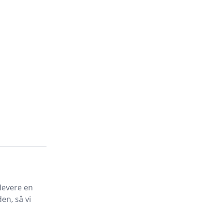
levere en
en, så vi