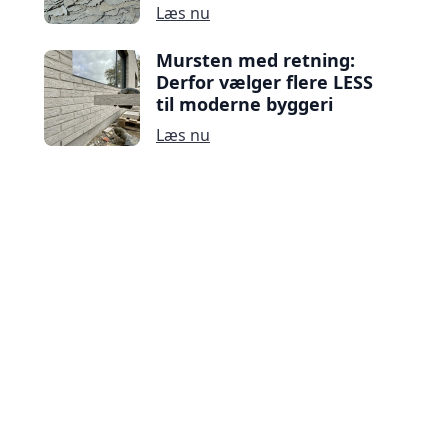
Læs nu
Mursten med retning:
Derfor vælger flere LESS
til moderne byggeri
Læs nu