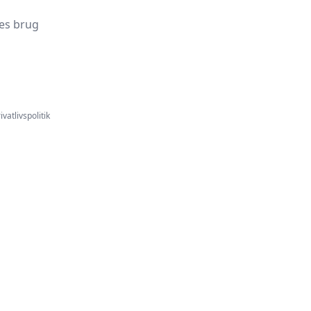
es brug
ivatlivspolitik