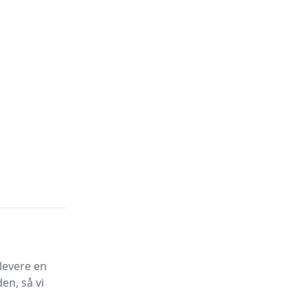
levere en
en, så vi