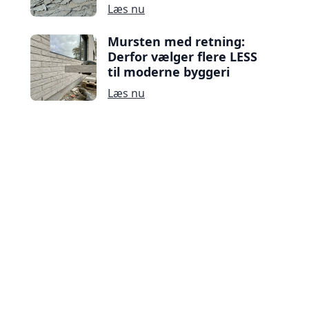
Læs nu
Mursten med retning:
Derfor vælger flere LESS
til moderne byggeri
Læs nu