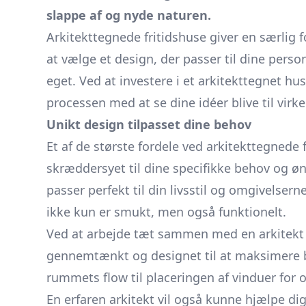
slappe af og nyde naturen.
Arkitekttegnede
fritidshuse
giver en særlig f
at vælge et design, der passer til dine person
eget. Ved at investere i et arkitekttegnet h
processen med at se dine idéer blive til virk
Unikt design tilpasset dine behov
Et af de største fordele ved arkitekttegnede 
skræddersyet til dine specifikke behov og øn
passer perfekt til din livsstil og omgivelsern
ikke kun er smukt, men også funktionelt.
Ved at arbejde tæt sammen med en arkitekt ka
gennemtænkt og designet til at maksimere bå
rummets flow til placeringen af vinduer for o
En erfaren arkitekt vil også kunne hjælpe d