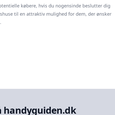
tentielle købere, hvis du nogensinde beslutter dig
dshuse til en attraktiv mulighed for dem, der ønsker
.
å handyguiden.dk