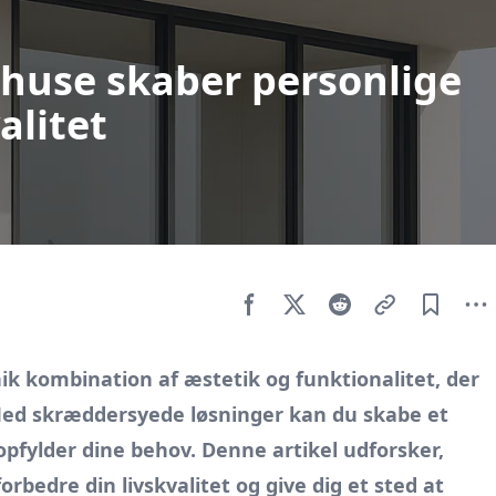
shuse skaber personlige
alitet
ik kombination af æstetik og funktionalitet, der
ed skræddersyede løsninger kan du skabe et
g opfylder dine behov. Denne artikel udforsker,
rbedre din livskvalitet og give dig et sted at