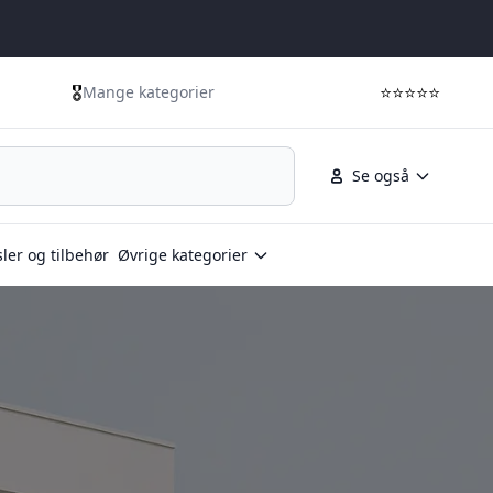
🎖️
⭐⭐⭐⭐⭐
Mange kategorier
Se også
ler og tilbehør
Øvrige kategorier