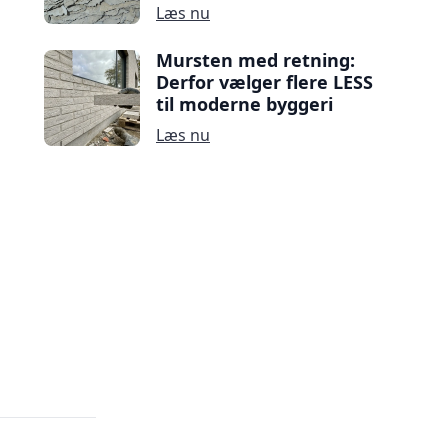
Læs nu
Mursten med retning:
Derfor vælger flere LESS
til moderne byggeri
Læs nu