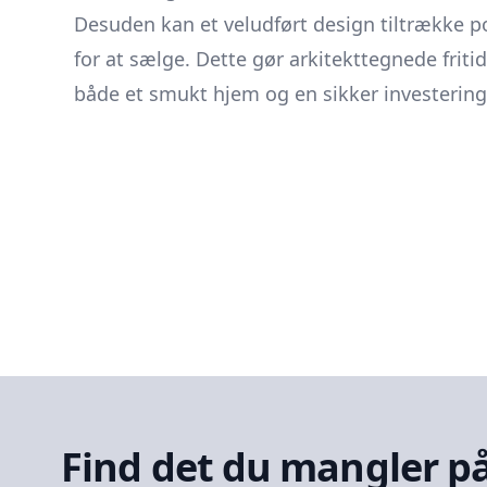
Desuden kan et veludført design tiltrække po
for at sælge. Dette gør arkitekttegnede friti
både et smukt hjem og en sikker investering
Find det du mangler p