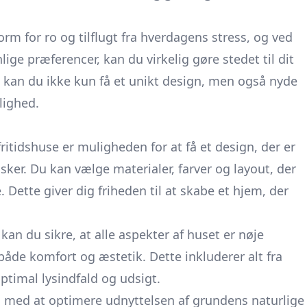
orm for ro og tilflugt fra hverdagens stress, og ved
lige præferencer, kan du virkelig gøre stedet til dit
us kan du ikke kun få et unikt design, men også nyde
elighed.
fritidshuse er muligheden for at få et design, der er
sker. Du kan vælge materialer, farver og layout, der
e. Dette giver dig friheden til at skabe et hjem, der
n du sikre, at alle aspekter af huset er nøje
de komfort og æstetik. Dette inkluderer alt fra
ptimal lysindfald og udsigt.
ig med at optimere udnyttelsen af grundens naturlige