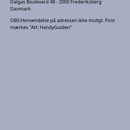
Dalgas Boulevard 48 - 2000 Frederiksberg
Danmark
OBS:
Henvendelse på adressen ikke muligt. Post
mærkes "Att: HandyGuiden"
r