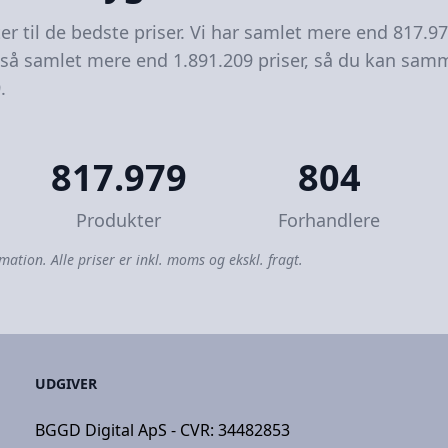
er til de bedste priser. Vi har samlet mere end 817.9
gså samlet mere end 1.891.209 priser, så du kan samm
.
817.979
804
Produkter
Forhandlere
mation. Alle priser er inkl. moms og ekskl. fragt.
UDGIVER
BGGD Digital ApS - CVR: 34482853