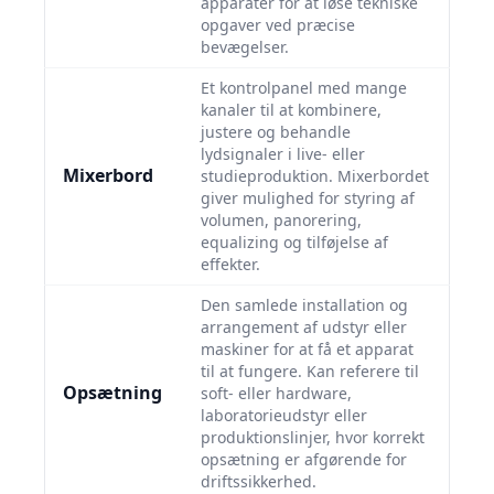
apparater for at løse tekniske
opgaver ved præcise
bevægelser.
Et kontrolpanel med mange
kanaler til at kombinere,
justere og behandle
lydsignaler i live- eller
Mixerbord
studieproduktion. Mixerbordet
giver mulighed for styring af
volumen, panorering,
equalizing og tilføjelse af
effekter.
Den samlede installation og
arrangement af udstyr eller
maskiner for at få et apparat
til at fungere. Kan referere til
Opsætning
soft- eller hardware,
laboratorieudstyr eller
produktionslinjer, hvor korrekt
opsætning er afgørende for
driftssikkerhed.