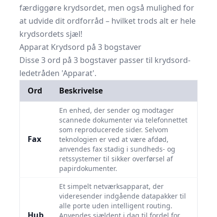
færdiggøre krydsordet, men også mulighed for
at udvide dit ordforråd – hvilket trods alt er hele
krydsordets sjæl!
Apparat Krydsord på 3 bogstaver
Disse 3 ord på 3 bogstaver passer til krydsord-
ledetråden 'Apparat'.
Ord
Beskrivelse
En enhed, der sender og modtager
scannede dokumenter via telefonnettet
som reproducerede sider. Selvom
Fax
teknologien er ved at være afdød,
anvendes fax stadig i sundheds- og
retssystemer til sikker overførsel af
papirdokumenter.
Et simpelt netværksapparat, der
videresender indgående datapakker til
alle porte uden intelligent routing.
Hub
Anvendes sjældent i dag til fordel for