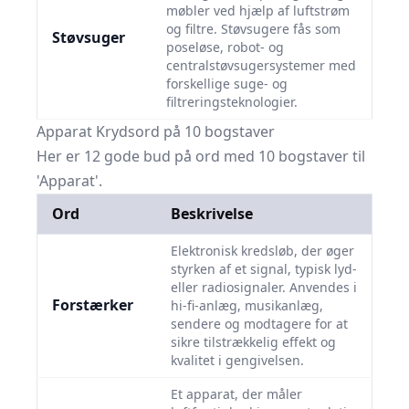
møbler ved hjælp af luftstrøm
og filtre. Støvsugere fås som
Støvsuger
poseløse, robot- og
centralstøvsugersystemer med
forskellige suge- og
filtreringsteknologier.
Apparat Krydsord på 10 bogstaver
Her er 12 gode bud på ord med 10 bogstaver til
'Apparat'.
Ord
Beskrivelse
Elektronisk kredsløb, der øger
styrken af et signal, typisk lyd-
eller radiosignaler. Anvendes i
Forstærker
hi-fi-anlæg, musikanlæg,
sendere og modtagere for at
sikre tilstrækkelig effekt og
kvalitet i gengivelsen.
Et apparat, der måler