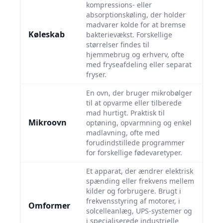
kompressions- eller
absorptionskøling, der holder
madvarer kolde for at bremse
Køleskab
bakterievækst. Forskellige
størrelser findes til
hjemmebrug og erhverv, ofte
med fryseafdeling eller separat
fryser.
En ovn, der bruger mikrobølger
til at opvarme eller tilberede
mad hurtigt. Praktisk til
Mikroovn
optøning, opvarmning og enkel
madlavning, ofte med
forudindstillede programmer
for forskellige fødevaretyper.
Et apparat, der ændrer elektrisk
spænding eller frekvens mellem
kilder og forbrugere. Brugt i
frekvensstyring af motorer, i
Omformer
solcelleanlæg, UPS-systemer og
i specialiserede industrielle