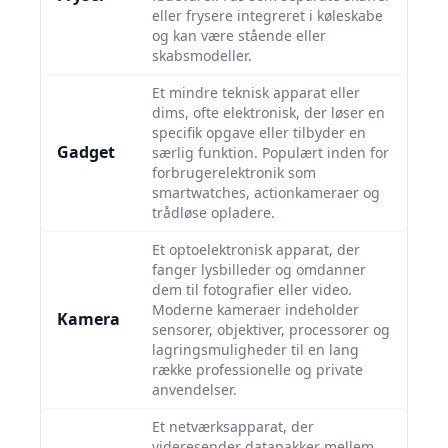
eller frysere integreret i køleskabe
og kan være stående eller
skabsmodeller.
Et mindre teknisk apparat eller
dims, ofte elektronisk, der løser en
specifik opgave eller tilbyder en
Gadget
særlig funktion. Populært inden for
forbrugerelektronik som
smartwatches, actionkameraer og
trådløse opladere.
Et optoelektronisk apparat, der
fanger lysbilleder og omdanner
dem til fotografier eller video.
Moderne kameraer indeholder
Kamera
sensorer, objektiver, processorer og
lagringsmuligheder til en lang
række professionelle og private
anvendelser.
Et netværksapparat, der
videresender datapakker mellem