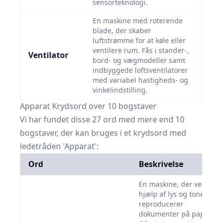
sensorteknologi.
En maskine med roterende
blade, der skaber
luftstrømme for at køle eller
ventilere rum. Fås i stander-,
Ventilator
bord- og vægmodeller samt
indbyggede loftsventilatorer
med variabel hastigheds- og
vinkelindstilling.
Apparat Krydsord over 10 bogstaver
Vi har fundet disse 27 ord med mere end 10
bogstaver, der kan bruges i et krydsord med
ledetråden 'Apparat':
Ord
Beskrivelse
En maskine, der ved
hjælp af lys og toner
reproducerer
dokumenter på papir.