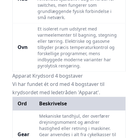
switches, men fungerer som
grundlæggende fysisk forbindelse i
små netværk.
Et isoleret rum udstyret med
varmeelementer til bagning, stegning
eller tørring. Elektriske og gasovne
Ovn
tilbyder præcis temperaturkontrol og
forskellige programmer, mens
indbyggede moderne varianter har
pyrolytisk rengøring.
Apparat Krydsord 4 bogstaver
Vi har fundet ét ord med 4 bogstaver til
krydsordet med ledetråden 'Apparat'.
Ord
Beskrivelse
Mekaniske tandhjul, der overfører
drejningsmoment og ændrer
hastighed eller retning i maskiner.
Gear
Gear anvendes i alt fra cykelkasser til