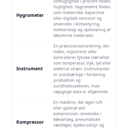
luftfugtighed i procent relativ
fugtighed. Hygrometre findes
som mekaniske, kapacitive
Hygrometer
eller digitale sensorer og
anvendes i klimastyring,
meteorologi og opbevaring af
følsomme materialer.
En præcisionsanordning, der
måler, registrerer eller
kontrollerer fysiske størrelser
som temperatur, tryk, lyd eller
Instrument
elektrisk strøm. Instrumenter
er uundværlige i forskning,
produktion og
sundhedssektoren, hvor
nøjagtige data er afgørende.
En maskine, der øger luft-
eller gastryk ved
kompression. Anvendes i
køleanlæg, pneumatiske
Kompressor
værktøjer, dykkerudstyr og