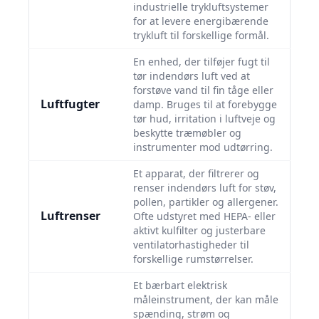
industrielle trykluftsystemer
for at levere energibærende
trykluft til forskellige formål.
En enhed, der tilføjer fugt til
tør indendørs luft ved at
forstøve vand til fin tåge eller
Luftfugter
damp. Bruges til at forebygge
tør hud, irritation i luftveje og
beskytte træmøbler og
instrumenter mod udtørring.
Et apparat, der filtrerer og
renser indendørs luft for støv,
pollen, partikler og allergener.
Luftrenser
Ofte udstyret med HEPA- eller
aktivt kulfilter og justerbare
ventilatorhastigheder til
forskellige rumstørrelser.
Et bærbart elektrisk
måleinstrument, der kan måle
spænding, strøm og