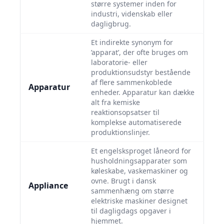
større systemer inden for
industri, videnskab eller
dagligbrug.
Et indirekte synonym for
’apparat’, der ofte bruges om
laboratorie- eller
produktionsudstyr bestående
af flere sammenkoblede
Apparatur
enheder. Apparatur kan dække
alt fra kemiske
reaktionsopsatser til
komplekse automatiserede
produktionslinjer.
Et engelsksproget låneord for
husholdningsapparater som
køleskabe, vaskemaskiner og
ovne. Brugt i dansk
Appliance
sammenhæng om større
elektriske maskiner designet
til dagligdags opgaver i
hjemmet.