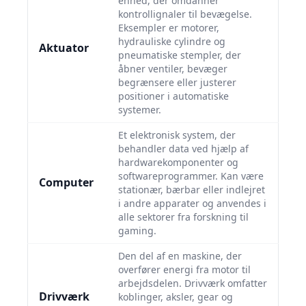
enhed, der omdanner
kontrollignaler til bevægelse.
Eksempler er motorer,
hydrauliske cylindre og
Aktuator
pneumatiske stempler, der
åbner ventiler, bevæger
begrænsere eller justerer
positioner i automatiske
systemer.
Et elektronisk system, der
behandler data ved hjælp af
hardwarekomponenter og
softwareprogrammer. Kan være
Computer
stationær, bærbar eller indlejret
i andre apparater og anvendes i
alle sektorer fra forskning til
gaming.
Den del af en maskine, der
overfører energi fra motor til
arbejdsdelen. Drivværk omfatter
Drivværk
koblinger, aksler, gear og