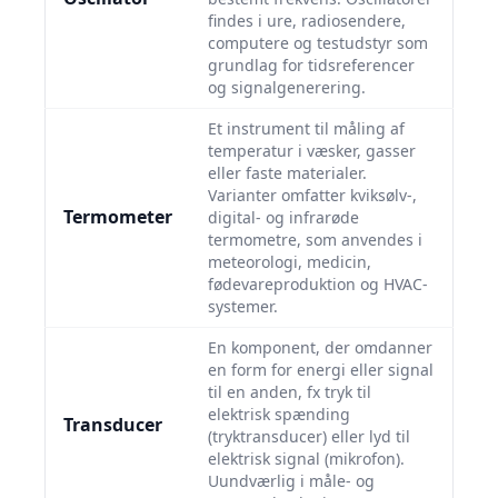
findes i ure, radiosendere,
computere og testudstyr som
grundlag for tidsreferencer
og signalgenerering.
Et instrument til måling af
temperatur i væsker, gasser
eller faste materialer.
Varianter omfatter kviksølv-,
Termometer
digital- og infrarøde
termometre, som anvendes i
meteorologi, medicin,
fødevareproduktion og HVAC-
systemer.
En komponent, der omdanner
en form for energi eller signal
til en anden, fx tryk til
elektrisk spænding
Transducer
(tryktransducer) eller lyd til
elektrisk signal (mikrofon).
Uundværlig i måle- og