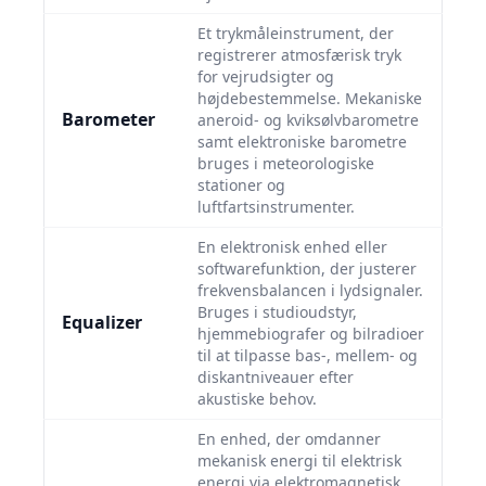
Et trykmåleinstrument, der
registrerer atmosfærisk tryk
for vejrudsigter og
højdebestemmelse. Mekaniske
Barometer
aneroid- og kviksølvbarometre
samt elektroniske barometre
bruges i meteorologiske
stationer og
luftfartsinstrumenter.
En elektronisk enhed eller
softwarefunktion, der justerer
frekvensbalancen i lydsignaler.
Bruges i studioudstyr,
Equalizer
hjemmebiografer og bilradioer
til at tilpasse bas-, mellem- og
diskantniveauer efter
akustiske behov.
En enhed, der omdanner
mekanisk energi til elektrisk
energi via elektromagnetisk