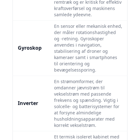
remtræk og er kritisk for effektiv
kraftoverførsel og maskinens
samlede ydeevne.
En sensor eller mekanisk enhed,
der måler rotationshastighed
og -retning. Gyroskoper
anvendes i navigation,
Gyroskop
stabilisering af droner og
kameraer samt i smartphones
til orientering og
bevægelsessporing.
En strømomformer, der
omdanner jævnstrøm til
vekselstrøm med passende
frekvens og spænding. Vigtig i
Inverter
solcelle- og batterisystemer for
at forsyne almindelige
husholdningsapparater med
korrekt vekselstrøm.
Et termisk isoleret kabinet med