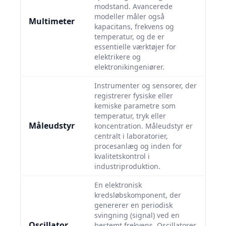
modstand. Avancerede
modeller måler også
Multimeter
kapacitans, frekvens og
temperatur, og de er
essentielle værktøjer for
elektrikere og
elektronikingeniører.
Instrumenter og sensorer, der
registrerer fysiske eller
kemiske parametre som
temperatur, tryk eller
Måleudstyr
koncentration. Måleudstyr er
centralt i laboratorier,
procesanlæg og inden for
kvalitetskontrol i
industriproduktion.
En elektronisk
kredsløbskomponent, der
genererer en periodisk
svingning (signal) ved en
Oscillator
bestemt frekvens. Oscillatorer