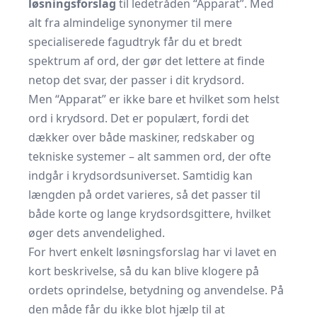
løsningsforslag
til ledetråden “Apparat”. Med
alt fra almindelige synonymer til mere
specialiserede fagudtryk får du et bredt
spektrum af ord, der gør det lettere at finde
netop det svar, der passer i dit krydsord.
Men “Apparat” er ikke bare et hvilket som helst
ord i krydsord. Det er populært, fordi det
dækker over både maskiner, redskaber og
tekniske systemer – alt sammen ord, der ofte
indgår i krydsordsuniverset. Samtidig kan
længden på ordet varieres, så det passer til
både korte og lange krydsordsgittere, hvilket
øger dets anvendelighed.
For hvert enkelt løsningsforslag har vi lavet en
kort beskrivelse, så du kan blive klogere på
ordets oprindelse, betydning og anvendelse. På
den måde får du ikke blot hjælp til at