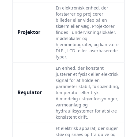
En elektronisk enhed, der
forstørrer og projicerer
billeder eller video på en
skærm eller væg. Projektorer
Projektor
findes i undervisningslokaler,
mødelokaler og
hjemmebiografer, og kan være
DLP-, LCD- eller laserbaserede
typer.
En enhed, der konstant
justerer et fysisk eller elektrisk
signal for at holde en
parameter stabil, fx spænding,
Regulator
temperatur eller tryk.
Almindelig i strømforsyninger,
varmeanlæg og
hydrauliksystemer for at sikre
konsistent drift.
Et elektrisk apparat, der suger
støv og snavs op fra gulve og