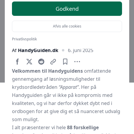
Godkend
Afvis alle cookies
Privatlivspolitik
Af
HandyGuiden.dk
6. juni 2025
Velkommen til Handyguidens
omfattende
gennemgang af løsningsmuligheder til
krydsordledetråden
“Apparat”
. Her på
Handyguiden går vi ikke på kompromis med
kvaliteten, og vi har derfor dykket dybt ned i
ordbogen for at give dig et så nuanceret udvalg
som muligt.
I alt præsenterer vi hele
88 forskellige