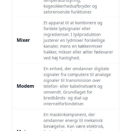
temperaturstyring,
kogesikkerhedsafbryder og
selvrensende funktioner.
Et apparat til at kombinere og
fordele lydsignaler eller
ingredienser. I lydproduktion
Mixer
justerer en lydmixer forskellige
kanaler, mens en køkkenmixer
hakker, mikser eller ælter fødevarer
ved høj hastighed.
En enhed, der omdanner digitale
signaler fra computere til analoge
signaler til transmission over
Modem
telefon- eller kabelnetværk og
omvendt. Grundlaget for
bredbånds- og dial-up
internetforbindelser.
En maskinkomponent, der
omdanner energi til mekanisk
bevægelse. Kan være elektrisk,