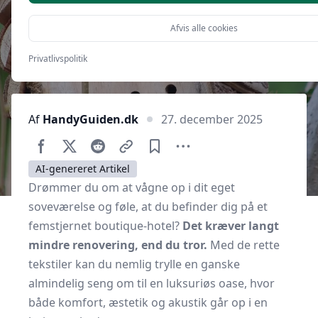
Afvis alle cookies
Privatlivspolitik
Af
HandyGuiden.dk
27. december 2025
AI-genereret Artikel
Drømmer du om at vågne op i dit eget
soveværelse og føle, at du befinder dig på et
femstjernet boutique-hotel?
Det kræver langt
mindre renovering, end du tror.
Med de rette
tekstiler kan du nemlig trylle en ganske
almindelig seng om til en luksuriøs oase, hvor
både komfort, æstetik og akustik går op i en