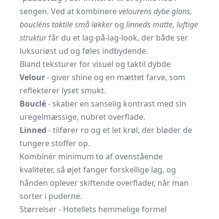
sengen. Ved at kombinere
velourens dybe glans,
boucléns taktile små løkker
og
linneds matte, luftige
struktur
får du et lag-på-lag-look, der både ser
luksuriøst ud og føles indbydende.
Bland teksturer for visuel og taktil dybde
Velour
- giver shine og en mættet farve, som
reflekterer lyset smukt.
Bouclé
- skaber en sanselig kontrast med sin
uregelmæssige, nubret overflade.
Linned
- tilfører ro og et let krøl, der bløder de
tungere stoffer op.
Kombinér minimum to af ovenstående
kvaliteter, så øjet fanger forskellige lag, og
hånden oplever skiftende overflader, når man
sorter i puderne.
Størrelser - Hotellets hemmelige formel