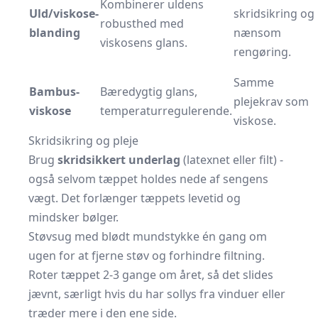
Kombinerer uldens
Uld/viskose-
skridsikring
og
robusthed med
blanding
nænsom
viskosens glans.
rengøring.
Samme
Bambus-
Bæredygtig glans,
plejekrav som
viskose
temperaturregulerende.
viskose.
Skridsikring og pleje
Brug
skridsikkert underlag
(latexnet eller filt) -
også selvom tæppet holdes nede af sengens
vægt. Det forlænger tæppets levetid og
mindsker bølger.
Støvsug med blødt mundstykke én gang om
ugen for at fjerne støv og forhindre filtning.
Roter tæppet 2-3 gange om året, så det slides
jævnt, særligt hvis du har sollys fra vinduer eller
træder mere i den ene side.