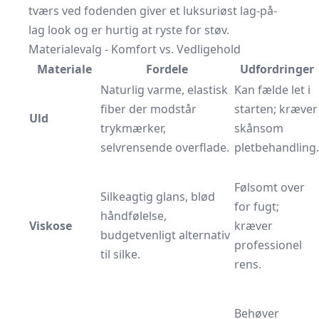
tværs ved fodenden giver et luksuriøst lag-på-
lag look og er hurtig at ryste for støv.
Materialevalg - Komfort vs. Vedligehold
Materiale
Fordele
Udfordringer
Naturlig varme, elastisk
Kan fælde let i
fiber der modstår
starten; kræver
Uld
trykmærker,
skånsom
selvrensende overflade.
pletbehandling.
Følsomt over
Silkeagtig glans, blød
for fugt;
håndfølelse,
Viskose
kræver
budgetvenligt alternativ
professionel
til silke.
rens.
Behøver