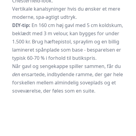
Chesterfield-look.
Vertikale kanalsyninger hvis du ønsker et mere
moderne, spa-agtigt udtryk.
DIY-tip:
En 160 cm høj gavl med 5 cm koldskum,
beklædt med 3 m velour, kan bygges for under
1.500 kr. Brug hæftepistol,
spraylim
og en billig
lamineret spånplade som base - besparelsen er
typisk 60-70 % i forhold til butikspris.
Når gavl og sengekappe spiller sammen, får du
den
ensartede, indbydende ramme, der gør hele
forskellen mellem almindelig soveplads og et
soveværelse, der føles som en suite.