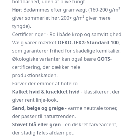
holdbarhed, uden at blive tungt.
Hør
: Bedømmes efter gramvægt (160-200 g/m²
giver sommerlet hør, 200+ g/m² giver mere
tyngde).
Certificeringer - Ro i både krop og samvittighed
Vælg varer mærket
OEKO-TEX® Standard 100
,
som garanterer frihed for skadelige kemikalier.
Økologiske varianter kan også bære
GOTS
-
certificering, der dækker hele
produktionskæden.
Farver der emmer af hotelro
Kalket hvid & knækket hvid
- klassikeren, der
giver rent linje-look.
Sand, beige og greige
- varme neutrale toner,
der passer til naturtrenden.
Støvet blå eller grøn
- en diskret farveaccent,
der stadig føles afdæmpet.