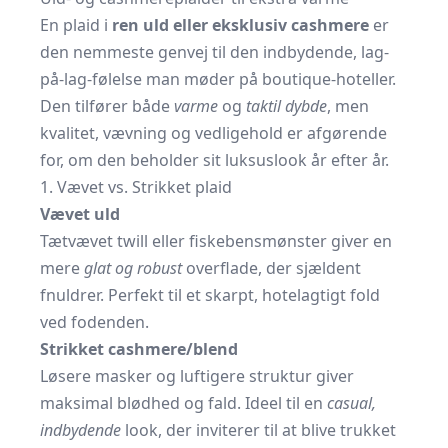
En plaid i
ren uld eller eksklusiv cashmere
er
den nemmeste genvej til den indbydende, lag-
på-lag-følelse man møder på boutique-hoteller.
Den tilfører både
varme
og
taktil dybde
, men
kvalitet, vævning og vedligehold er afgørende
for, om den beholder sit luksuslook år efter år.
1. Vævet vs. Strikket plaid
Vævet uld
Tætvævet twill eller fiskebensmønster giver en
mere
glat og robust
overflade, der sjældent
fnuldrer. Perfekt til et skarpt, hotelagtigt fold
ved fodenden.
Strikket cashmere/blend
Løsere masker og luftigere struktur giver
maksimal blødhed og fald. Ideel til en
casual,
indbydende
look, der inviterer til at blive trukket