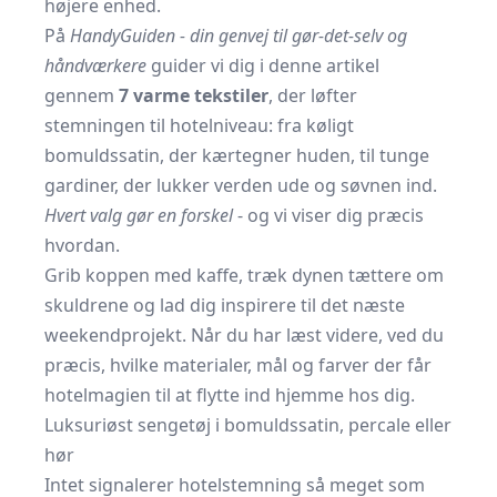
højere enhed.
På
HandyGuiden - din genvej til gør-det-selv og
håndværkere
guider vi dig i denne artikel
gennem
7 varme tekstiler
, der løfter
stemningen til hotelniveau: fra køligt
bomuldssatin, der kærtegner huden, til tunge
gardiner, der lukker verden ude og søvnen ind.
Hvert valg gør en forskel
- og vi viser dig præcis
hvordan.
Grib koppen med kaffe, træk dynen tættere om
skuldrene og lad dig inspirere til det næste
weekendprojekt. Når du har læst videre, ved du
præcis, hvilke materialer, mål og farver der får
hotelmagien til at flytte ind hjemme hos dig.
Luksuriøst sengetøj i bomuldssatin, percale eller
hør
Intet signalerer hotelstemning så meget som